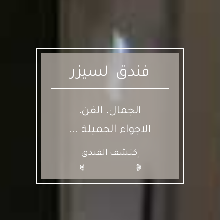
فندق السيزر
الجمال، الفن،
الاجواء الجميلة ...
إكتشف الفندق